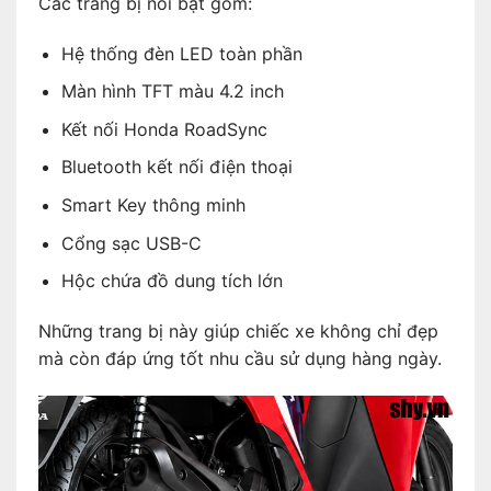
Các trang bị nổi bật gồm:
Hệ thống đèn LED toàn phần
Màn hình TFT màu 4.2 inch
Kết nối Honda RoadSync
Bluetooth kết nối điện thoại
Smart Key thông minh
Cổng sạc USB-C
Hộc chứa đồ dung tích lớn
Những trang bị này giúp chiếc xe không chỉ đẹp
mà còn đáp ứng tốt nhu cầu sử dụng hàng ngày.