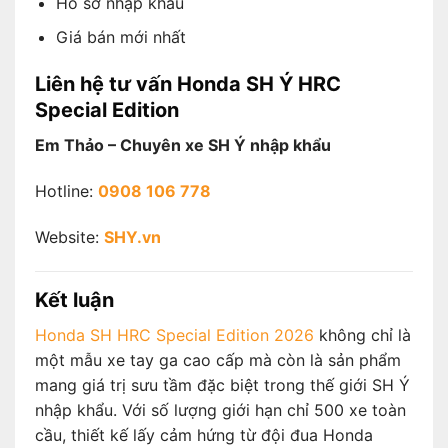
Hồ sơ nhập khẩu
Giá bán mới nhất
Liên hệ tư vấn Honda SH Ý HRC
Special Edition
Em Thảo – Chuyên xe SH Ý nhập khẩu
Hotline:
0908 106 778
Website:
SHY.vn
Kết luận
Honda SH HRC Special Edition 2026
không chỉ là
một mẫu xe tay ga cao cấp mà còn là sản phẩm
mang giá trị sưu tầm đặc biệt trong thế giới SH Ý
nhập khẩu. Với số lượng giới hạn chỉ 500 xe toàn
cầu, thiết kế lấy cảm hứng từ đội đua Honda