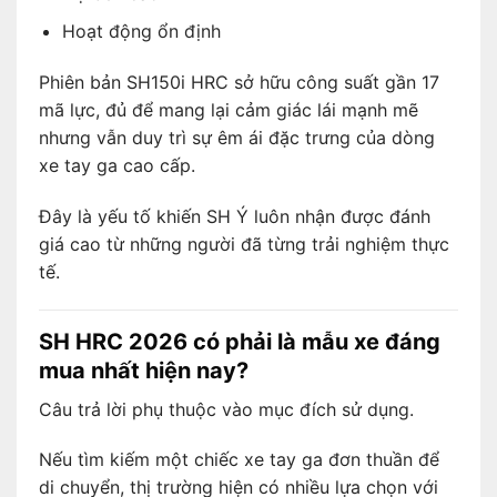
Hoạt động ổn định
Phiên bản SH150i HRC sở hữu công suất gần 17
mã lực, đủ để mang lại cảm giác lái mạnh mẽ
nhưng vẫn duy trì sự êm ái đặc trưng của dòng
xe tay ga cao cấp.
Đây là yếu tố khiến SH Ý luôn nhận được đánh
giá cao từ những người đã từng trải nghiệm thực
tế.
SH HRC 2026 có phải là mẫu xe đáng
mua nhất hiện nay?
Câu trả lời phụ thuộc vào mục đích sử dụng.
Nếu tìm kiếm một chiếc xe tay ga đơn thuần để
di chuyển, thị trường hiện có nhiều lựa chọn với