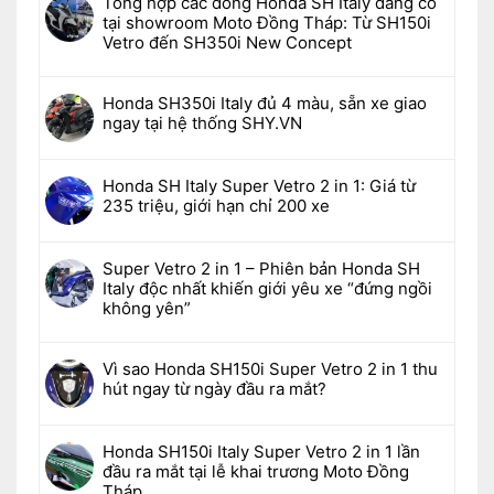
Tổng hợp các dòng Honda SH Italy đang có
tại showroom Moto Đồng Tháp: Từ SH150i
Vetro đến SH350i New Concept
Honda SH350i Italy đủ 4 màu, sẵn xe giao
ngay tại hệ thống SHY.VN
Honda SH Italy Super Vetro 2 in 1: Giá từ
235 triệu, giới hạn chỉ 200 xe
Super Vetro 2 in 1 – Phiên bản Honda SH
Italy độc nhất khiến giới yêu xe “đứng ngồi
không yên”
Vì sao Honda SH150i Super Vetro 2 in 1 thu
hút ngay từ ngày đầu ra mắt?
Honda SH150i Italy Super Vetro 2 in 1 lần
đầu ra mắt tại lễ khai trương Moto Đồng
Tháp