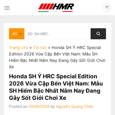
Skip
to
content
Tìm
kiếm:
Trang chủ
»
Tin tức
»
Honda SH Ý HRC Special
Edition 2026 Vừa Cập Bến Việt Nam: Mẫu SH
Hiếm Bậc Nhất Năm Nay Đang Gây Sốt Giới Chơi
Xe
Honda SH Ý HRC Special Edition
2026 Vừa Cập Bến Việt Nam: Mẫu
SH Hiếm Bậc Nhất Năm Nay Đang
Gây Sốt Giới Chơi Xe
Posted on
20/06/2026
by
Nguyễn Quang Châu