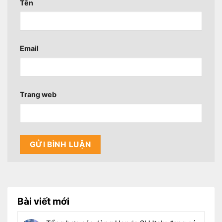
Tên
Email
Trang web
Bài viết mới