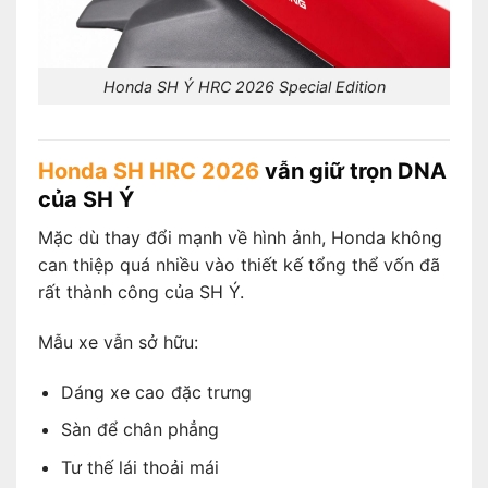
Honda SH Ý HRC 2026 Special Edition
Honda SH HRC 2026
vẫn giữ trọn DNA
của SH Ý
Mặc dù thay đổi mạnh về hình ảnh, Honda không
can thiệp quá nhiều vào thiết kế tổng thể vốn đã
rất thành công của SH Ý.
Mẫu xe vẫn sở hữu:
Dáng xe cao đặc trưng
Sàn để chân phẳng
Tư thế lái thoải mái