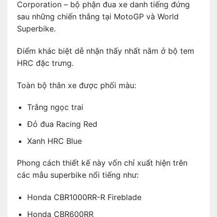
Corporation – bộ phận đua xe danh tiếng đứng
sau những chiến thắng tại MotoGP và World
Superbike.
Điểm khác biệt dễ nhận thấy nhất nằm ở bộ tem
HRC đặc trưng.
Toàn bộ thân xe được phối màu:
Trắng ngọc trai
Đỏ đua Racing Red
Xanh HRC Blue
Phong cách thiết kế này vốn chỉ xuất hiện trên
các mẫu superbike nổi tiếng như:
Honda CBR1000RR-R Fireblade
Honda CBR600RR