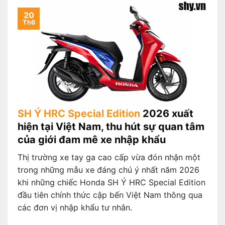
20
Th6
SH Ý HRC Special Edition
2026 xuất
hiện tại Việt Nam, thu hút sự quan tâm
của giới đam mê xe nhập khẩu
Thị trường xe tay ga cao cấp vừa đón nhận một
trong những mẫu xe đáng chú ý nhất năm 2026
khi những chiếc Honda SH Ý HRC Special Edition
đầu tiên chính thức cập bến Việt Nam thông qua
các đơn vị nhập khẩu tư nhân.