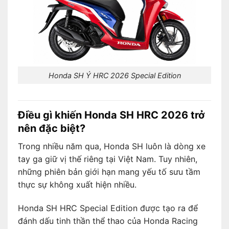
Honda SH Ý HRC 2026 Special Edition
Điều gì khiến Honda SH HRC 2026 trở
nên đặc biệt?
Trong nhiều năm qua, Honda SH luôn là dòng xe
tay ga giữ vị thế riêng tại Việt Nam. Tuy nhiên,
những phiên bản giới hạn mang yếu tố sưu tầm
thực sự không xuất hiện nhiều.
Honda SH HRC Special Edition được tạo ra để
đánh dấu tinh thần thể thao của Honda Racing