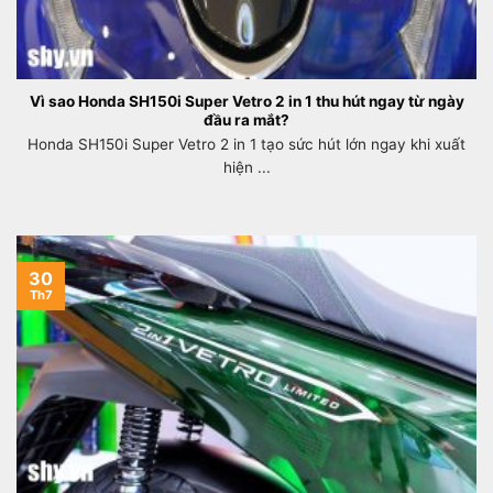
Vì sao Honda SH150i Super Vetro 2 in 1 thu hút ngay từ ngày
đầu ra mắt?
Honda SH150i Super Vetro 2 in 1 tạo sức hút lớn ngay khi xuất
hiện ...
30
Th7