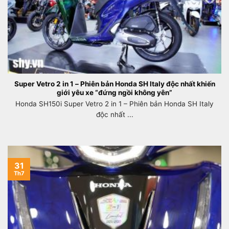
Super Vetro 2 in 1 – Phiên bản Honda SH Italy độc nhất khiến
giới yêu xe “đứng ngồi không yên”
Honda SH150i Super Vetro 2 in 1 – Phiên bản Honda SH Italy
độc nhất ...
31
Th7