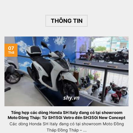
THÔNG TIN
07
Th8
Tổng hợp các dòng Honda SH Italy đang có tại showroom
Moto Đồng Tháp: Từ SH150i Vetro đến SH350i New Concept
Các dòng Honda SH Italy đang có tại showroom Moto Đồng
Tháp Đồng Tháp – ...