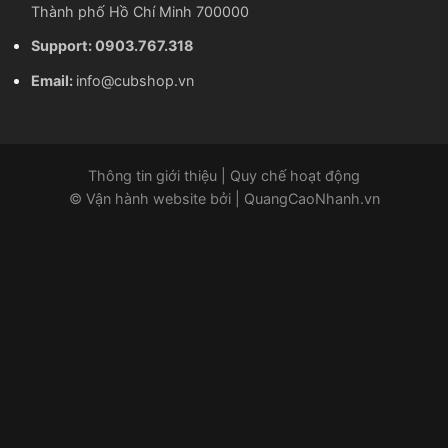
Thành phố Hồ Chí Minh 700000
Support: 0903.767.318
Email:
info@cubshop.vn
Thông tin giới thiệu
|
Quy chế hoạt động
©
Vận hành website bởi
|
QuangCaoNhanh.vn