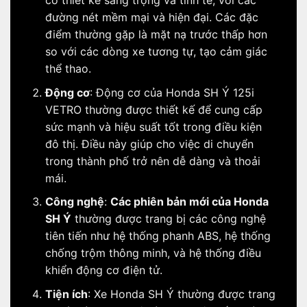
có thiết kế sang trọng và tinh tế, với các
đường nét mềm mại và hiện đại. Các đặc
điểm thường gặp là mặt nạ trước thấp hơn
so với các dòng xe tương tự, tạo cảm giác
thể thao.
Động cơ
: Động cơ của Honda SH Ý 125i
VETRO thường được thiết kế để cung cấp
sức mạnh và hiệu suất tốt trong điều kiện
đô thị. Điều này giúp cho việc di chuyển
trong thành phố trở nên dễ dàng và thoải
mái.
Công nghệ
:
Các phiên bản mới của Honda
SH Ý
thường được trang bị các công nghệ
tiên tiến như hệ thống phanh ABS, hệ thống
chống trộm thông minh, và hệ thống điều
khiển động cơ điện tử.
Tiện ích
: Xe Honda SH Ý thường được trang