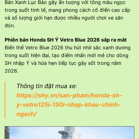
Bản Xanh Lục Bảo gây ấn tượng với tông màu ngọc
trong suốt tinh tế, mang phong cách cổ điển cao cấp
và số lượng giới hạn được nhiều người chơi xe săn
đón.
Phiên bản
Honda SH Ý Vetro Blue 2026
sắp ra mắt
Biến thể Vetro Blue 2026 thu hút nhờ sắc xanh dương
trong suốt hiện đại, tạo điểm nhấn mới mẻ cho dòng
SH nhập Ý và hứa hẹn tiếp tục gây sốt trong năm
2026.
Thông tin đặt mua xe:
https://shy.vn/san-pham/honda-sh-
y-vetro125i-150i-nhap-khau-chinh-
ngach/