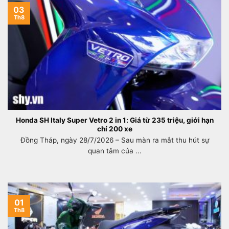
03
Th8
Honda SH Italy Super Vetro 2 in 1: Giá từ 235 triệu, giới hạn
chỉ 200 xe
Đồng Tháp, ngày 28/7/2026 – Sau màn ra mắt thu hút sự
quan tâm của ...
01
Th8