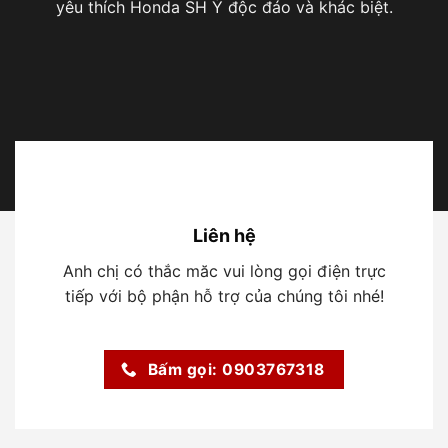
yêu thích
Honda SH Ý
độc đáo và khác biệt.
Liên hệ
Anh chị có thắc măc vui lòng gọi điện trực
tiếp với bộ phận hỗ trợ của chúng tôi nhé!
Bấm gọi: 0903767318