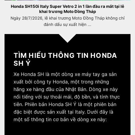
Honda SH150i Italy Super Vetro 2 in 1 lần đầu ra mắt tại lễ
khai trương Moto Đồng Tháp
Ngày 28/7/2026, lễ khai trương Moto Đồng Tháp không chỉ
đánh dấu sự xuất hiện ...
TÌM HIỂU THÔNG TIN HONDA
SH Ý
Xe Honda SH là một dòng xe máy tay ga sản
xuất bởi công ty Honda, một trong những
hãng xe hàng đầu của Nhật Bản. Dòng xe này
nổi tiếng với sự thoải mái, độ bền, và tính thực
tiễn. Phiên bản Honda SH Ý là một phiên bản
đặc biệt được sản xuất tại Italy. Dưới đây là
một số thông tin cơ bản về dòng xe này: