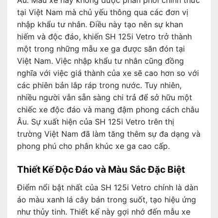
Âu. Mẫu xe này không được phân phối chính thức
tại Việt Nam mà chủ yếu thông qua các đơn vị
nhập khẩu tư nhân. Điều này tạo nên sự khan
hiếm và độc đáo, khiến SH 125i Vetro trở thành
một trong những mẫu xe ga được săn đón tại
Việt Nam. Việc nhập khẩu tư nhân cũng đồng
nghĩa với việc giá thành của xe sẽ cao hơn so với
các phiên bản lắp ráp trong nước. Tuy nhiên,
nhiều người vẫn sẵn sàng chi trả để sở hữu một
chiếc xe độc đáo và mang đậm phong cách châu
Âu. Sự xuất hiện của SH 125i Vetro trên thị
trường Việt Nam đã làm tăng thêm sự đa dạng và
phong phú cho phân khúc xe ga cao cấp.
Thiết Kế Độc Đáo và Màu Sắc Đặc Biệt
Điểm nổi bật nhất của SH 125i Vetro chính là dàn
áo màu xanh lá cây bán trong suốt, tạo hiệu ứng
như thủy tinh. Thiết kế này gợi nhớ đến mẫu xe