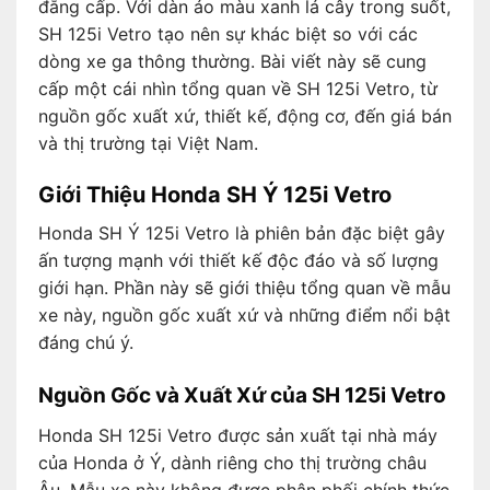
đẳng cấp. Với dàn áo màu xanh lá cây trong suốt,
SH 125i Vetro tạo nên sự khác biệt so với các
dòng xe ga thông thường. Bài viết này sẽ cung
cấp một cái nhìn tổng quan về SH 125i Vetro, từ
nguồn gốc xuất xứ, thiết kế, động cơ, đến giá bán
và thị trường tại Việt Nam.
Giới Thiệu Honda SH Ý 125i Vetro
Honda SH Ý 125i Vetro là phiên bản đặc biệt gây
ấn tượng mạnh với thiết kế độc đáo và số lượng
giới hạn. Phần này sẽ giới thiệu tổng quan về mẫu
xe này, nguồn gốc xuất xứ và những điểm nổi bật
đáng chú ý.
Nguồn Gốc và Xuất Xứ của SH 125i Vetro
Honda SH 125i Vetro được sản xuất tại nhà máy
của Honda ở Ý, dành riêng cho thị trường châu