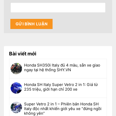
Bài viết mới
Honda SH350i Italy đủ 4 màu, sẵn xe giao
ngay tại hệ thống SHY.VN
Honda SH Italy Super Vetro 2 in 1: Giá từ
235 triệu, giới hạn chỉ 200 xe
Super Vetro 2 in 1 – Phiên bản Honda SH
Italy độc nhất khiến giới yêu xe “đứng ngồi
không yên”