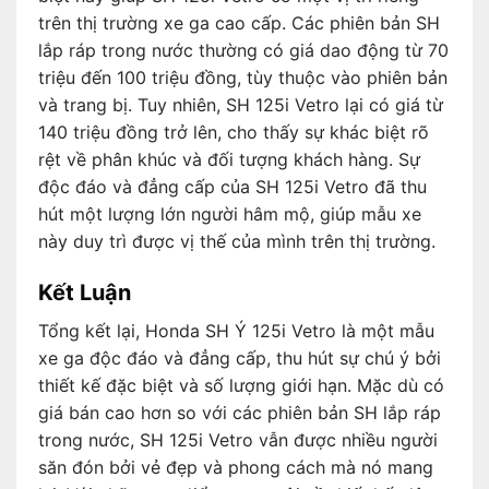
trên thị trường xe ga cao cấp. Các phiên bản SH
lắp ráp trong nước thường có giá dao động từ 70
triệu đến 100 triệu đồng, tùy thuộc vào phiên bản
và trang bị. Tuy nhiên, SH 125i Vetro lại có giá từ
140 triệu đồng trở lên, cho thấy sự khác biệt rõ
rệt về phân khúc và đối tượng khách hàng. Sự
độc đáo và đẳng cấp của SH 125i Vetro đã thu
hút một lượng lớn người hâm mộ, giúp mẫu xe
này duy trì được vị thế của mình trên thị trường.
Kết Luận
Tổng kết lại, Honda SH Ý 125i Vetro là một mẫu
xe ga độc đáo và đẳng cấp, thu hút sự chú ý bởi
thiết kế đặc biệt và số lượng giới hạn. Mặc dù có
giá bán cao hơn so với các phiên bản SH lắp ráp
trong nước, SH 125i Vetro vẫn được nhiều người
săn đón bởi vẻ đẹp và phong cách mà nó mang