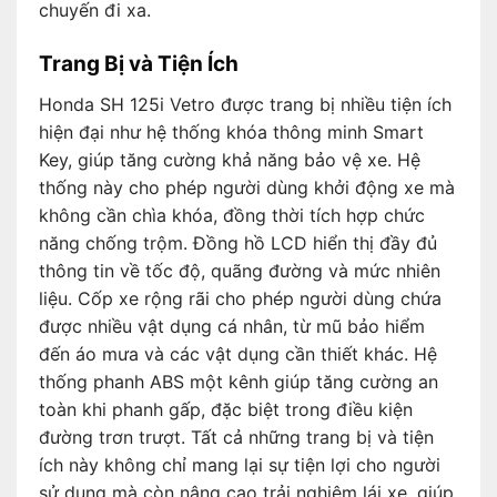
chuyến đi xa.
Trang Bị và Tiện Ích
Honda SH 125i Vetro được trang bị nhiều tiện ích
hiện đại như hệ thống khóa thông minh Smart
Key, giúp tăng cường khả năng bảo vệ xe. Hệ
thống này cho phép người dùng khởi động xe mà
không cần chìa khóa, đồng thời tích hợp chức
năng chống trộm. Đồng hồ LCD hiển thị đầy đủ
thông tin về tốc độ, quãng đường và mức nhiên
liệu. Cốp xe rộng rãi cho phép người dùng chứa
được nhiều vật dụng cá nhân, từ mũ bảo hiểm
đến áo mưa và các vật dụng cần thiết khác. Hệ
thống phanh ABS một kênh giúp tăng cường an
toàn khi phanh gấp, đặc biệt trong điều kiện
đường trơn trượt. Tất cả những trang bị và tiện
ích này không chỉ mang lại sự tiện lợi cho người
sử dụng mà còn nâng cao trải nghiệm lái xe, giúp