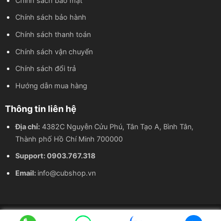
Chính sách bảo mật
Chính sách bảo hành
Chính sách thanh toán
Chính sách vận chuyển
Chính sách đổi trả
Hướng dẫn mua hàng
Thông tin liên hệ
Địa chỉ:
4382C Nguyễn Cửu Phú, Tân Tạo A, Bình Tân,
Thành phố Hồ Chí Minh 700000
Support: 0903.767.318
Email:
info@cubshop.vn
Thông tin giới thiệu
|
Quy chế hoạt động