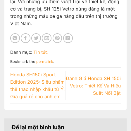
lại. Với những ưu điểm vượt trội về thiết kế, động
cơ và trang bị, SH 125i Vetro xứng đáng là một
trong những mẫu xe ga hàng đầu trên thị trường
Việt Nam.
Danh mục:
Tin tức
Bookmark the
permalink
.
Honda SH150i Sport
Đánh Giá Honda SH 150i
Edition 2025: Siêu phẩm
Vetro: Thiết Kế Và Hiệu
thể thao nhập khẩu từ Ý.
Suất Nổi Bật
Giá quá rẻ cho anh em
Để lại một bình luận