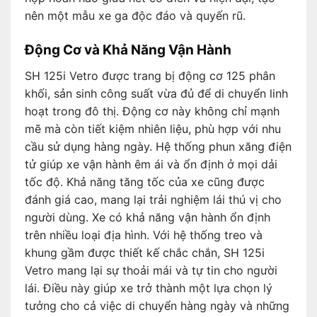
nên một mẫu xe ga độc đáo và quyến rũ.
Động Cơ và Khả Năng Vận Hành
SH 125i Vetro được trang bị động cơ 125 phân
khối, sản sinh công suất vừa đủ để di chuyển linh
hoạt trong đô thị. Động cơ này không chỉ mạnh
mẽ mà còn tiết kiệm nhiên liệu, phù hợp với nhu
cầu sử dụng hàng ngày. Hệ thống phun xăng điện
tử giúp xe vận hành êm ái và ổn định ở mọi dải
tốc độ. Khả năng tăng tốc của xe cũng được
đánh giá cao, mang lại trải nghiệm lái thú vị cho
người dùng. Xe có khả năng vận hành ổn định
trên nhiều loại địa hình. Với hệ thống treo và
khung gầm được thiết kế chắc chắn, SH 125i
Vetro mang lại sự thoải mái và tự tin cho người
lái. Điều này giúp xe trở thành một lựa chọn lý
tưởng cho cả việc di chuyển hàng ngày và những