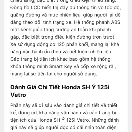
Đồng hồ LCD hiển thị đầy đủ thông tin về tốc độ,
quãng đường và mức nhiên liệu, giúp người lái dễ
dàng theo dõi tình trạng xe. Hệ thống phanh ABS
một kênh giúp tăng cường an toàn khi phanh
gấp, đặc biệt trong điều kiện đường trơn trượt.
Xe sử dụng động cơ 125 phân khối, mang lại khả
năng vận hành ổn định và tiết kiệm nhiên liệu.
Các trang bị tiện ích khác bao gồm hệ thống
khóa thông minh Smart Key và cốp xe rộng rãi,
mang lại sự tiện lợi cho người sử dụng.
Đánh Giá Chi Tiết Honda SH Ý 125i
Vetro
Phần này sẽ đi sâu vào đánh giá chi tiết về thiết
kế, động cơ, khả năng vận hành và các trang bị
tiện ích của Honda SH Ý 125i Vetro. Những đánh
giá này sẽ giúp người đọc có cái nhìn toàn diện