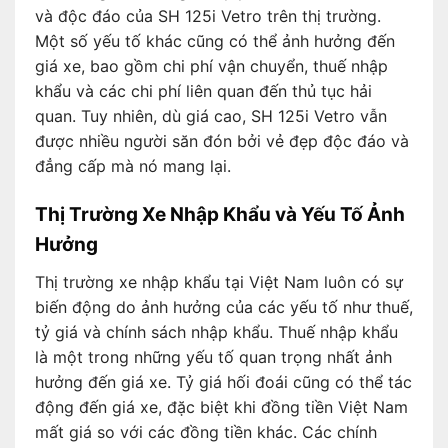
và độc đáo của SH 125i Vetro trên thị trường.
Một số yếu tố khác cũng có thể ảnh hưởng đến
giá xe, bao gồm chi phí vận chuyển, thuế nhập
khẩu và các chi phí liên quan đến thủ tục hải
quan. Tuy nhiên, dù giá cao, SH 125i Vetro vẫn
được nhiều người săn đón bởi vẻ đẹp độc đáo và
đẳng cấp mà nó mang lại.
Thị Trường Xe Nhập Khẩu và Yếu Tố Ảnh
Hưởng
Thị trường xe nhập khẩu tại Việt Nam luôn có sự
biến động do ảnh hưởng của các yếu tố như thuế,
tỷ giá và chính sách nhập khẩu. Thuế nhập khẩu
là một trong những yếu tố quan trọng nhất ảnh
hưởng đến giá xe. Tỷ giá hối đoái cũng có thể tác
động đến giá xe, đặc biệt khi đồng tiền Việt Nam
mất giá so với các đồng tiền khác. Các chính